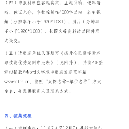
（四）申报材料应客观真实、主题明确、逻辑清
晰、佐证充分，字数控制在4000字以内。若有视
频（分辨率不小于1920*1080）、图片（分辨率
不小于1920*1080）、长图文等资料请以附件形
式提交。
（五）请报送单位认真填写《提升全民数字素养
与技能优秀案例申报表》（见附件），并将PDF盖
章扫描版和Word文字版申报表发送至邮箱
szsy@cfis.cn，按照“案例名称-单位名称”方式
命名，并提供联系人及联系方式。
四、征集流程
（一）案例申报：11月7日至12月7日进行案例征