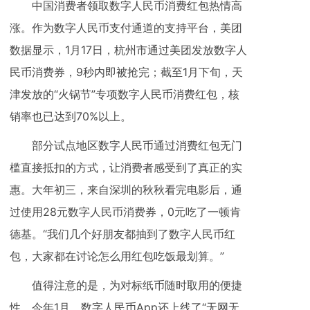
中国消费者领取数字人民币消费红包热情高
涨。作为数字人民币支付通道的支持平台，美团
数据显示，1月17日，杭州市通过美团发放数字人
民币消费券，9秒内即被抢完；截至1月下旬，天
津发放的“火锅节”专项数字人民币消费红包，核
销率也已达到70%以上。
部分试点地区数字人民币通过消费红包无门
槛直接抵扣的方式，让消费者感受到了真正的实
惠。大年初三，来自深圳的秋秋看完电影后，通
过使用28元数字人民币消费券，0元吃了一顿肯
德基。“我们几个好朋友都抽到了数字人民币红
包，大家都在讨论怎么用红包吃饭最划算。”
值得注意的是，为对标纸币随时取用的便捷
性，今年1月，数字人民币App还上线了“无网无