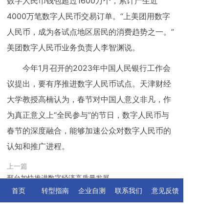
数字人民币钱包超过1600万个，累计产生近
4000万笔数字人民币交易订单。“上美团用数字
人民币，成为各试点地区居民的消费趋势之一。”
美团数字人民币业务负责人李智渊说。
今年1月召开的2023年中国人民银行工作会
议提出，要有序推进数字人民币试点。天津财经
大学教授高楠认为，春节对中国人意义非凡，作
为真正意义上“全民参与”的节日，数字人民币与
春节的深度融合，能够加速公众对数字人民币的
认知和推广进程。
上一篇
邢台加快推进数字经济高质量发展
首页
转型指南
企业自测
联系我们
意见反馈
下一篇
【研报】中国数字经济规模已达45.5万亿元，天眼查发