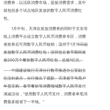
消费券，以活跃消费市场，提振消费需求，其中
就包括多个试点地区发放的数字人民币消费红
包。
1月中旬，天津在发放消费券的同时于京东等
线上消费平台设立数字人民币消费券专区，消费
者抢券后可用数字人民币核销；温州于1月1
5日起
发放数字人民币消费红包；深圳也在春节期间发
放200万个餐饮数字人民币红包，总值1亿元。
中国建设银行天津分行数币推进办公室副主
任沈剑表示，分行推出了观影、天津老字号商户
年货采购、春节餐饮等消费领域数字人民币支
付
满减活动，“使用数字人民币支付，消费者单笔消
费最多能省下一半钱。”