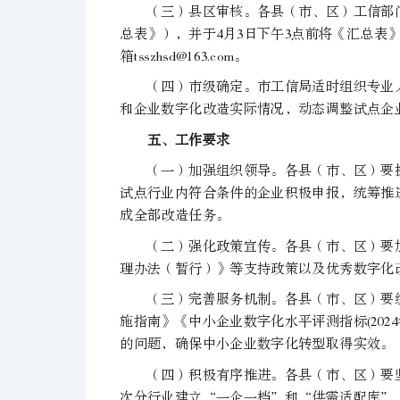
（三）县区审核。各县（市、区）工信部门
总表》），并于4月3日下午3点前将《汇总表
箱tsszhsd@163.com。
（四）市级确定。市工信局适时组织专业人
和企业数字化改造实际情况，动态调整试点企
五、工作要求
（一）加强组织领导。各县（市、区）要提
试点行业内符合条件的企业积极申报，统筹推进
成全部改造任务。
（二）强化政策宣传。各县（市、区）要加
理办法（暂行）》等支持政策以及优秀数字化
（三）完善服务机制。各县（市、区）要组
施指南》《中小企业数字化水平评测指标(20
的问题，确保中小企业数字化转型取得实效。
（四）积极有序推进。各县（市、区）要坚
次分行业建立“一企一档”和“供需适配库”