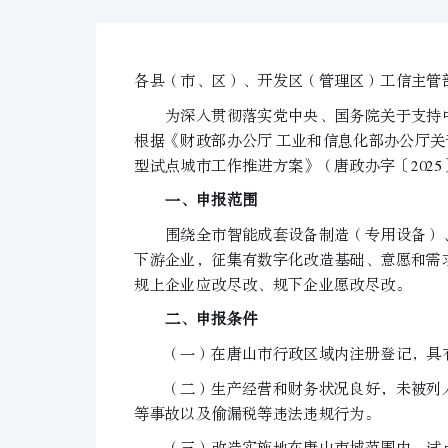
各县（市、区）、开发区（管理区）工信主管
为深入贯彻落实党中央、国务院关于支持中
根据《财政部办公厅 工业和信息化部办公厅关于
型试点城市工作推进方案》（唐政办字〔202
一、申报范围
围绕全市智能成套设备制造（专用设备）、
下游企业，征集有数字化改造基础、意愿和需
规上企业应改尽改、规下企业愿改尽改。
二、申报条件
（一）在唐山市行政区域内注册登记，具有独
（二）生产经营和财务状况良好，未被列入
等事故以及偷漏税等违法违规行为。