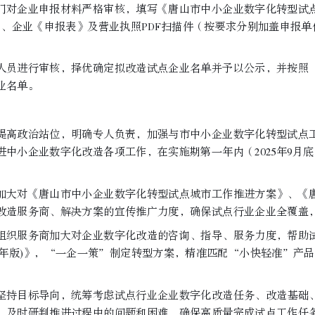
对企业申报材料严格审核，填写《唐山市中小企业数字化转型试点
》、企业《申报表》及营业执照PDF扫描件（按要求分别加盖申报
员进行审核，择优确定拟改造试点企业名单并予以公示，并按照“
业名单。
高政治站位，明确专人负责，加强与市中小企业数字化转型试点工
中小企业数字化改造各项工作，在实施期第一年内（2025年9月底
大对《唐山市中小企业数字化转型试点城市工作推进方案》、《唐
改造服务商、解决方案的宣传推广力度，确保试点行业企业全覆盖
织服务商加大对企业数字化改造的咨询、指导、服务力度，帮助试
24年版)》，“一企一策”制定转型方案，精准匹配“小快轻准”产
持目标导向，统筹考虑试点行业企业数字化改造任务、改造基础、
，及时研判推进过程中的问题和困难，确保高质量完成试点工作任