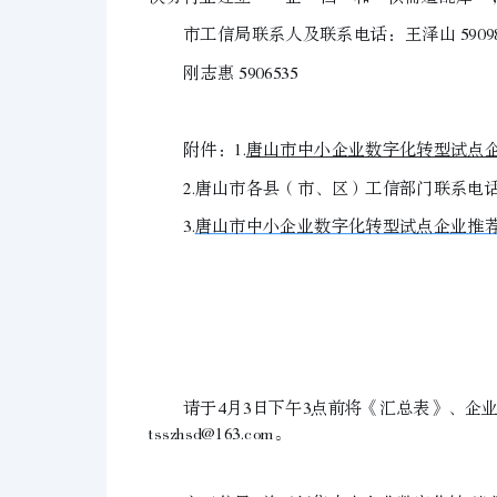
市工信局联系人及联系电话：王泽山 59098
刚志惠 5906535
附件：1.
唐山市中小企业数字化转型试点
2.唐山市各县（市、区）工信部门联系电
3.
唐山市中小企业数字化转型试点企业推
请于4月3日下午3点前将《汇总表》、企
tsszhsd@163.com。