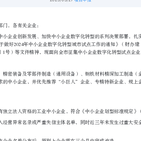
部门，各有关企业：
小企业创新发展、加快中小企业数字化转型的系列决策部署，扎实
做好2024年中小企业数字化转型城市试点工作的通知》（财办建〔
5〕1号）等文件精神，现面向全市征集中小企业数字化转型试点企
精密装备及零部件制造（通用设备）、钢铁材料精深加工制造（金
求的中小企业，并优先推荐“小巨人”企业、专精特新企业、规上
立法人资格的工业中小企业，符合《中小企业划型标准规定》（工信
经营异常名录或严重失信主体名单，同时近三年未发生过重大安全