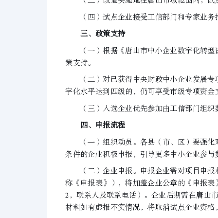
（三）改造实施地在唐山市域范围内，试点
（四）试点企业接受工信部门和专家业务指
三、政策支持
（一）根据《唐山市中小企业数字化转型试点
策支持。
（二）对已获得中央财政中小企业发展专项
字化水平达到四级的，仍可享受市级专项资金
（三）入选企业优先参加由工信部门组织数
四、申报流程
（一）组织动员。各县（市、区）要强化对
条件的企业积极申报，引导更多中小企业参与
（二）企业申报。申报企业需对项目申报材
称《申报表》），将加盖企业公章的《申报表
2，联系人及联系电话）。企业后期需在唐山
材料如有虚报不实情况，将取消试点企业资格