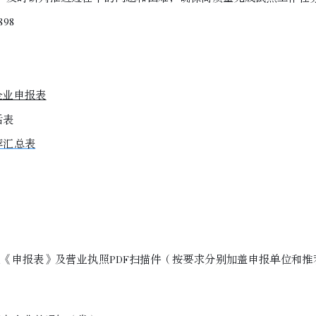
98
企业申报表
话表
荐汇总表
业《申报表》及营业执照PDF扫描件（按要求分别加盖申报单位和