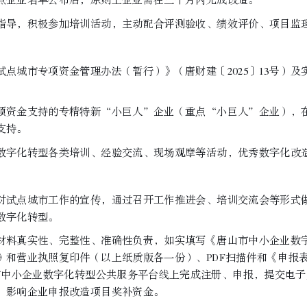
企业名单公布后，原则上企业需在三个月内完成改造。
导，积极参加培训活动，主动配合评测验收、绩效评价、项目监
城市专项资金管理办法（暂行）》（唐财建〔2025〕13号）及
资金支持的专精特新“小巨人”企业（重点“小巨人”企业），在
支持。
字化转型各类培训、经验交流、现场观摩等活动，优秀数字化改造
试点城市工作的宣传，通过召开工作推进会、培训交流会等形式做
数字化转型。
料真实性、完整性、准确性负责，如实填写《唐山市中小企业数字
》和营业执照复印件（以上纸质版各一份）、PDF扫描件和《申报
市中小企业数字化转型公共服务平台线上完成注册、申报，提交电
，影响企业申报改造项目奖补资金。