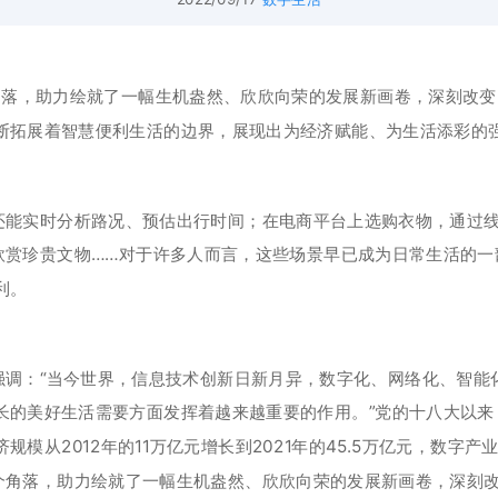
角落，助力绘就了一幅生机盎然、欣欣向荣的发展新画卷，深刻改
断拓展着智慧便利生活的边界，展现出为经济赋能、为生活添彩的
还能实时分析路况、预估出行时间；在电商平台上选购衣物，通过
、欣赏珍贵文物……对于许多人而言，这些场景早已成为日常生活的
利。
强调：“当今世界，信息技术创新日新月异，数字化、网络化、智能
长的美好生活需要方面发挥着越来越重要的作用。”党的十八大以来
模从2012年的11万亿元增长到2021年的45.5万亿元，数字
一个角落，助力绘就了一幅生机盎然、欣欣向荣的发展新画卷，深刻