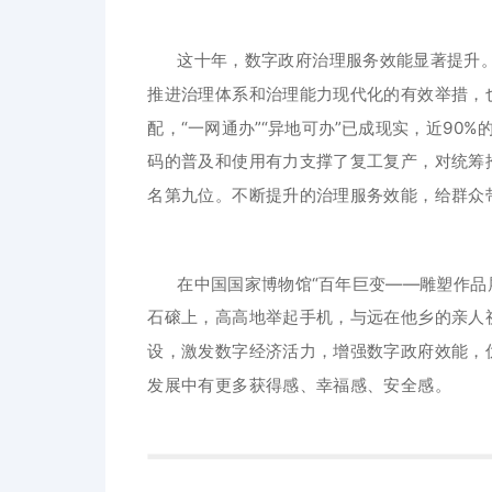
这十年，数字政府治理服务效能显著提升
推进治理体系和治理能力现代化的有效举措，也
配，“一网通办”“异地可办”已成现实，近9
码的普及和使用有力支撑了复工复产，对统筹
名第九位。不断提升的治理服务效能，给群众
在中国国家博物馆“百年巨变——雕塑作品
石磙上，高高地举起手机，与远在他乡的亲人
设，激发数字经济活力，增强数字政府效能，
发展中有更多获得感、幸福感、安全感。