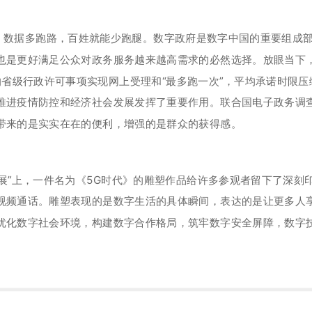
。数据多跑路，百姓就能少跑腿。数字政府是数字中国的重要组成
是更好满足公众对政务服务越来越高需求的必然选择。放眼当下，“
0%的省级行政许可事项实现网上受理和“最多跑一次”，平均承诺时
推进疫情防控和经济社会发展发挥了重要作用。联合国电子政务调
带来的是实实在在的便利，增强的是群众的获得感。
展”上，一件名为《5G时代》的雕塑作品给许多参观者留下了深刻
视频通话。雕塑表现的是数字生活的具体瞬间，表达的是让更多人
优化数字社会环境，构建数字合作格局，筑牢数字安全屏障，数字