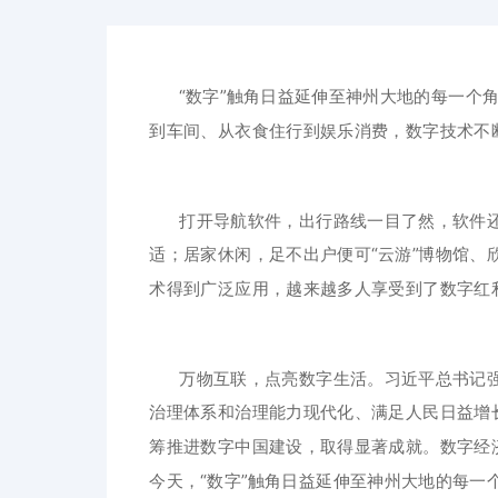
“数字”触角日益延伸至神州大地的每一个
到车间、从衣食住行到娱乐消费，数字技术不
打开导航软件，出行路线一目了然，软件
适；居家休闲，足不出户便可“云游”博物馆
术得到广泛应用，越来越多人享受到了数字红
万物互联，点亮数字生活。习近平总书记
治理体系和治理能力现代化、满足人民日益增
筹推进数字中国建设，取得显著成就。数字经济规
今天，“数字”触角日益延伸至神州大地的每