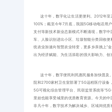
这十年，数字化让生活更便利。2012年至
100%；截至今年7月底，我国5G移动电话
支付等新技术新业态新模式不断涌现，数字中
车、人脸识别进出小区、垃圾智能分类回收便
统农业加速向智慧农业转变，更多乡亲挑上“
出为经济赋能、为生活添彩的强大影响力、创
这十年，数字便民利民惠民服务加快普及。
院和2700家村卫生室部署了5G远程医疗设
5G可视化综合管理平台、民宿监管系统等“5
里娃也能享受城里的优质教育资源。今天的中
非凡十年，数字技术为解决城乡、区域间优质