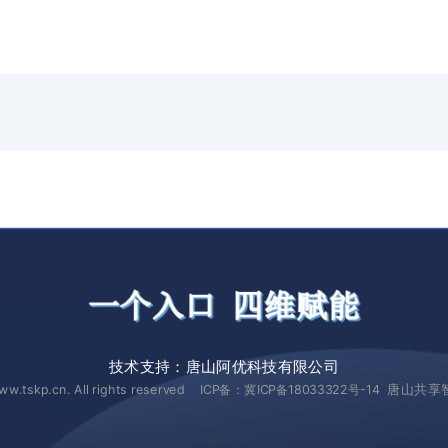
技术支持：
唐山阿优科技有限公司
唐山共享
ww.tskp.cn. All rights reserved ICP备：
冀ICP备18033322号-14