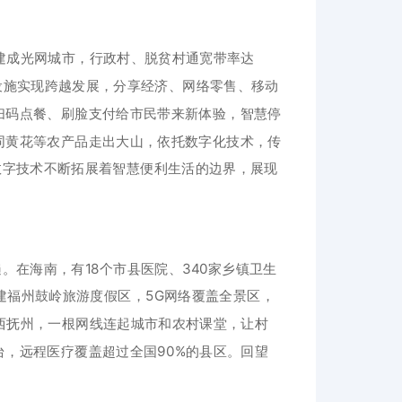
全面建成光网城市，行政村、脱贫村通宽带率达
础设施实现跨越发展，分享经济、网络零售、移动
扫码点餐、刷脸支付给市民带来新体验，智慧停
同黄花等农产品走出大山，依托数字化技术，传
数字技术不断拓展着智慧便利生活的边界，展现
在海南，有18个市县医院、340家乡镇卫生
福建福州鼓岭旅游度假区，5G网络覆盖全景区，
江西抚州，一根网线连起城市和农村课堂，让村
，远程医疗覆盖超过全国90%的县区。回望