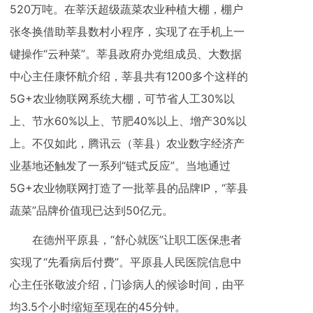
520万吨。在莘沃超级蔬菜农业种植大棚，棚户
张冬换借助莘县数村小程序，实现了在手机上一
键操作“云种菜”。莘县政府办党组成员、大数据
中心主任康怀航介绍，莘县共有1200多个这样的
5G+农业物联网系统大棚，可节省人工30%以
上、节水60%以上、节肥40%以上、增产30%以
上。不仅如此，腾讯云（莘县）农业数字经济产
业基地还触发了一系列“链式反应”。当地通过
5G+农业物联网打造了一批莘县的品牌IP，“莘县
蔬菜”品牌价值现已达到50亿元。
在德州平原县，“舒心就医”让职工医保患者
实现了“先看病后付费”。平原县人民医院信息中
心主任张敬波介绍，门诊病人的候诊时间，由平
均3.5个小时缩短至现在的45分钟。