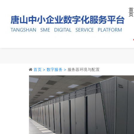
首
页
首页 >
数字服务 >
服务器环境与配置