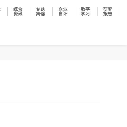
及
综合
专题
企业
数字
研究
资讯
集锦
自评
学习
报告