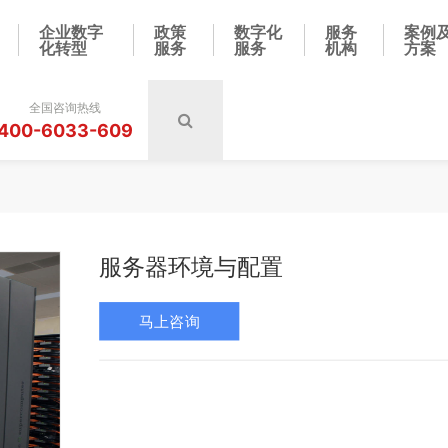
企业数字
政策
数字化
服务
案例
化转型
服务
服务
机构
方案
全国咨询热线
400-6033-609
服务器环境与配置
马上咨询