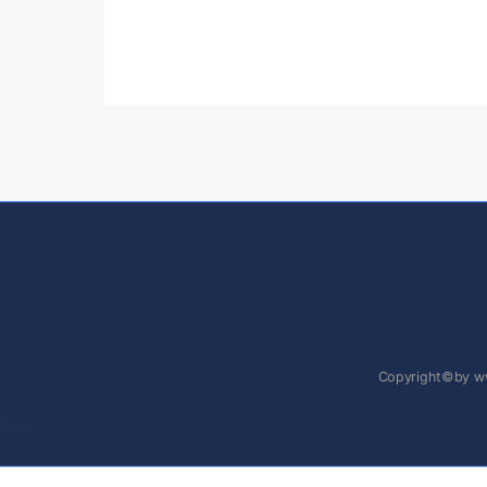
Copyright©by w