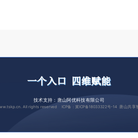
技术支持：
唐山阿优科技有限公司
唐山共享
ww.tskp.cn. All rights reserved ICP备：
冀ICP备18033322号-14