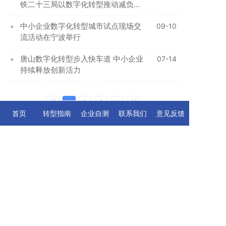
铁二十三局以数字化转型推动减负、
提效、降风险
中小企业数字化转型城市试点现场交
09-10
流活动在宁波举行
唐山数字化转型步入快车道 中小企业
07-14
持续释放创新活力
1
2
3
4
首页
转型指南
企业自测
联系我们
意见反馈
技术支持：唐山阿优科技有限公司
服务热线：400 - 6033 - 609
Copyright©by www.tskp.cn. All rights reserved