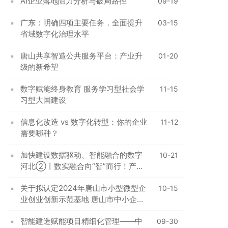
AI企业落地阻力分析与破局路径
09-19
广东：明确四项主要任务，全面提升
03-15
省域数字化治理水平
唐山共享智造公共服务平台：产业升
01-20
级的新希望
数字赋能终身教育 服务学习型社会学
11-15
习型大国建设
信息化改造 vs 数字化转型：你的企业
11-12
需要哪种？
加快建设数据驱动、智能融合的数字
10-21
河北②丨数实融合向“智”而行！产业
数字化转型提速
关于拟认定2024年唐山市小型微型企
10-15
业创业创新示范基地 唐山市中小企业
公共服务示范平台名单的公示
智能建造赋能项目精细化管理——中
09-30